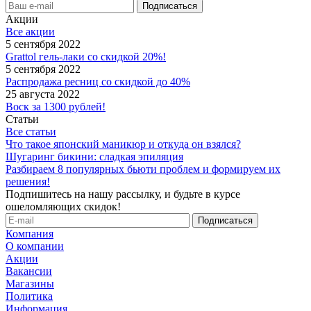
Акции
Все акции
5 сентября 2022
Grattol гель-лаки со скидкой 20%!
5 сентября 2022
Распродажа ресниц со скидкой до 40%
25 августа 2022
Воск за 1300 рублей!
Статьи
Все статьи
Что такое японский маникюр и откуда он взялся?
Шугаринг бикини: сладкая эпиляция
Разбираем 8 популярных бьюти проблем и формируем их
решения!
Подпишитесь на нашу рассылку, и будьте в курсе
ошеломляющих скидок!
Компания
О компании
Акции
Вакансии
Магазины
Политика
Информация