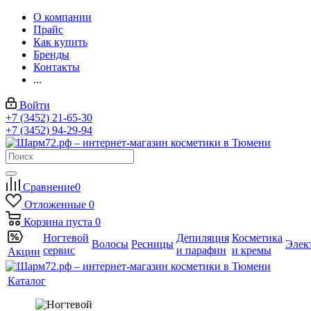
О компании
Прайс
Как купить
Бренды
Контакты
...
Войти
+7 (3452) 21-65-30
+7 (3452) 94-29-94
Сравнение
0
Отложенные
0
Корзина
пуста
0
Ногтевой
Депиляция
Косметика
Волосы
Ресницы
Элек
сервис
и парафин
и кремы
Акции
Каталог