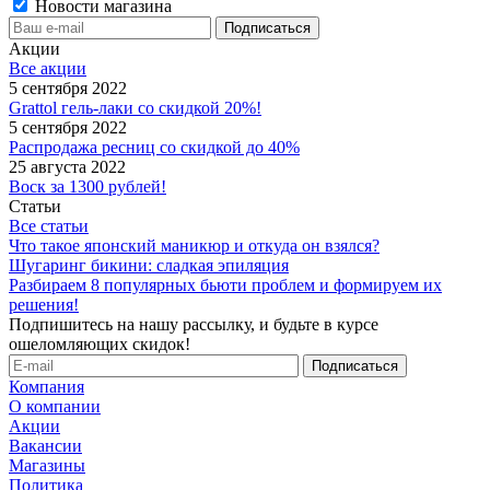
Новости магазина
Акции
Все акции
5 сентября 2022
Grattol гель-лаки со скидкой 20%!
5 сентября 2022
Распродажа ресниц со скидкой до 40%
25 августа 2022
Воск за 1300 рублей!
Статьи
Все статьи
Что такое японский маникюр и откуда он взялся?
Шугаринг бикини: сладкая эпиляция
Разбираем 8 популярных бьюти проблем и формируем их
решения!
Подпишитесь на нашу рассылку, и будьте в курсе
ошеломляющих скидок!
Компания
О компании
Акции
Вакансии
Магазины
Политика