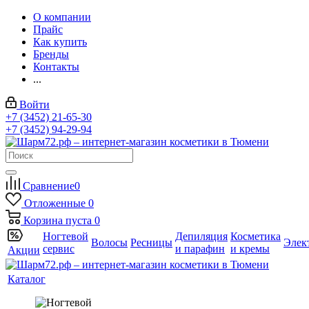
О компании
Прайс
Как купить
Бренды
Контакты
...
Войти
+7 (3452) 21-65-30
+7 (3452) 94-29-94
Сравнение
0
Отложенные
0
Корзина
пуста
0
Ногтевой
Депиляция
Косметика
Волосы
Ресницы
Элек
сервис
и парафин
и кремы
Акции
Каталог