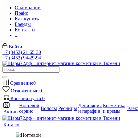
О компании
Прайс
Как купить
Бренды
Контакты
...
Войти
+7 (3452) 21-65-30
+7 (3452) 94-29-94
Сравнение
0
Отложенные
0
Корзина
пуста
0
Ногтевой
Депиляция
Косметика
Волосы
Ресницы
Элек
сервис
и парафин
и кремы
Акции
Каталог