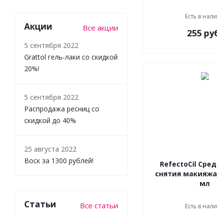
Есть в нал
Акции
Все акции
255 ру
5 сентября 2022
Grattol гель-лаки со скидкой
20%!
5 сентября 2022
Распродажа ресниц со
скидкой до 40%
25 августа 2022
Воск за 1300 рублей!
RefectoCil Сре
снятия макияжа 
мл
Статьи
Все статьи
Есть в нал