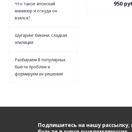
950 ру
Что такое японский
маникюр и откуда он
взялся?
Шугаринг бикини: сладкая
эпиляция
Разбираем 8 популярных
бьюти проблем и
формируем их решения!
Подпишитесь на нашу рассылку, 
будьте в курсе ошеломляющих