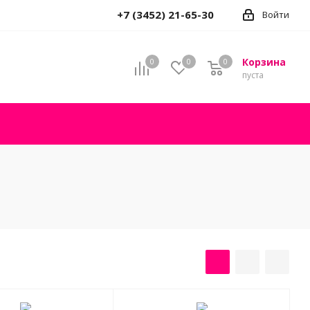
+7 (3452) 21-65-30
Войти
Корзина
0
0
0
пуста