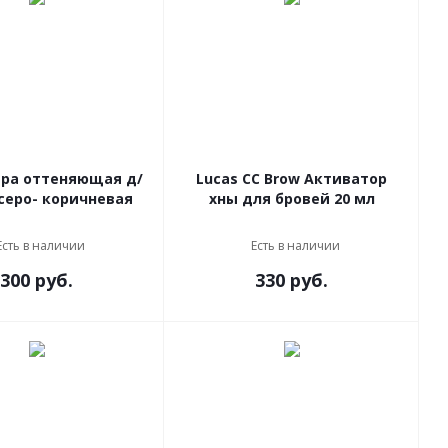
дра оттеняющая д/
Lucas CC Brow Активатор
г серо- коричневая
хны для бровей 20 мл
Есть в наличии
Есть в наличии
300 руб.
330 руб.