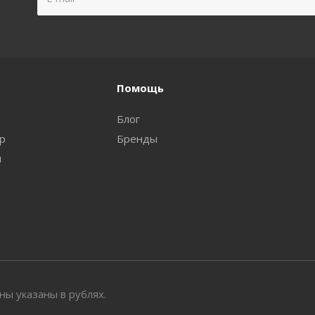
Помощь
Блог
ар
Бренды
и
ы указаны в рублях.