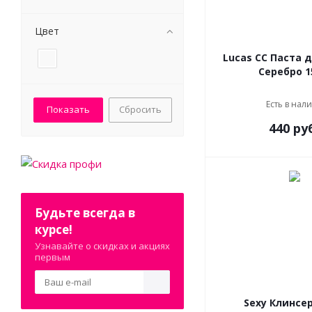
Цвет
Lucas CC Паста 
Серебро 1
Есть в нал
Сбросить
440 ру
Будьте всегда в
курсе!
Узнавайте о скидках и акциях
первым
Sexy Клинсер