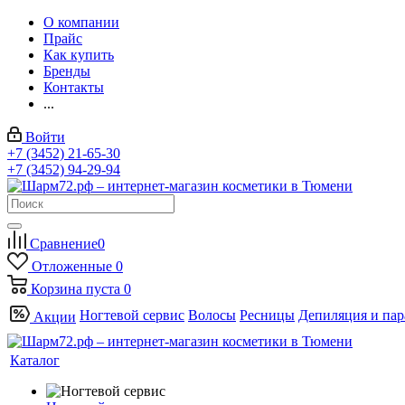
О компании
Прайс
Как купить
Бренды
Контакты
...
Войти
+7 (3452) 21-65-30
+7 (3452) 94-29-94
Сравнение
0
Отложенные
0
Корзина
пуста
0
Ногтевой сервис
Волосы
Ресницы
Депиляция и па
Акции
Каталог