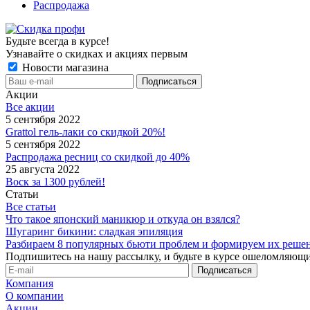
Распродажа
Будьте всегда в курсе!
Узнавайте о скидках и акциях первым
Новости магазина
Акции
Все акции
5 сентября 2022
Grattol гель-лаки со скидкой 20%!
5 сентября 2022
Распродажа ресниц со скидкой до 40%
25 августа 2022
Воск за 1300 рублей!
Статьи
Все статьи
Что такое японский маникюр и откуда он взялся?
Шугаринг бикини: сладкая эпиляция
Разбираем 8 популярных бьюти проблем и формируем их реше
Подпишитесь на нашу рассылку, и будьте в курсе ошеломляющи
Компания
О компании
Акции