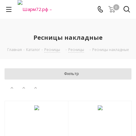
0
Ресницы накладные
Главная
-
Каталог
-
Ресницы
-
Ресницы
-
Ресницы накладные
Фильтр