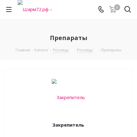
0
Препараты
Главная
-
Каталог
-
Ресницы
-
Ресницы
-
Препараты
Закрепитель