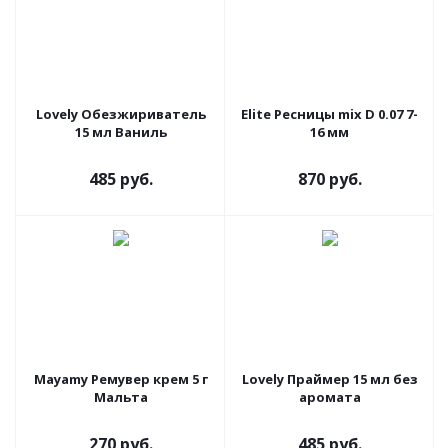
Lovely Обезжириватель
Elite Ресницы mix D 0.07 7-
15 мл Ваниль
16 мм
485 руб.
870 руб.
Mayamy Ремувер крем 5 г
Lovely Праймер 15 мл без
Мальта
аромата
270 руб.
485 руб.