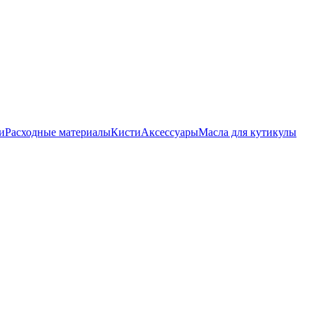
и
Расходные материалы
Кисти
Аксессуары
Масла для кутикулы