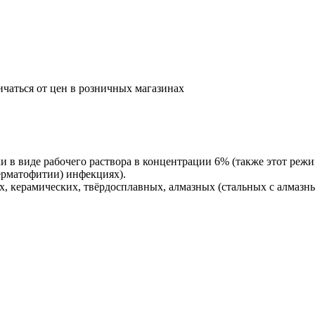
ичаться от цен в розничных магазинах
 в виде рабочего раствора в концентрации 6% (также этот реж
дерматофитии) инфекциях).
ых, керамических, твёрдосплавных, алмазных (стальных с алма