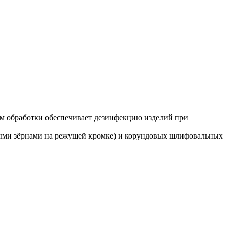
им обработки обеспечивает дезинфекцию изделий при
зными зёрнами на режущей кромке) и корундовых шлифовальных