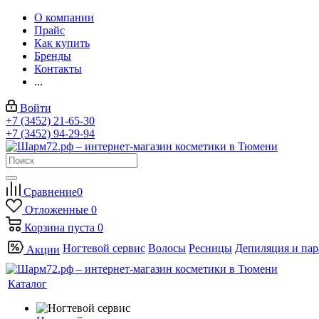
О компании
Прайс
Как купить
Бренды
Контакты
...
Войти
+7 (3452) 21-65-30
+7 (3452) 94-29-94
Сравнение
0
Отложенные
0
Корзина
пуста
0
Ногтевой сервис
Волосы
Ресницы
Депиляция и па
Акции
Каталог