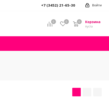
+7 (3452) 21-65-30
Войти
Корзина
0
0
0
пуста