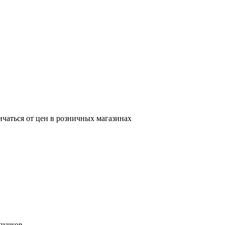
ичаться от цен в розничных магазинах
пучков.