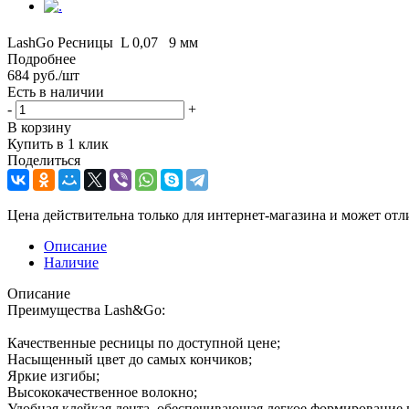
LashGo Ресницы L 0,07 9 мм
Подробнее
684
руб.
/шт
Есть в наличии
-
+
В корзину
Купить в 1 клик
Поделиться
Цена действительна только для интернет-магазина и может отл
Описание
Наличие
Описание
Преимущества Lash&Go:
Качественные ресницы по доступной цене;
Насыщенный цвет до самых кончиков;
Яркие изгибы;
Высококачественное волокно;
Удобная клейкая лента, обеспечивающая легкое формирование 