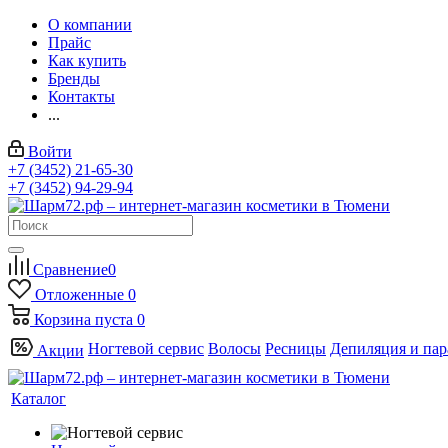
О компании
Прайс
Как купить
Бренды
Контакты
...
Войти
+7 (3452) 21-65-30
+7 (3452) 94-29-94
Сравнение
0
Отложенные
0
Корзина
пуста
0
Ногтевой сервис
Волосы
Ресницы
Депиляция и па
Акции
Каталог