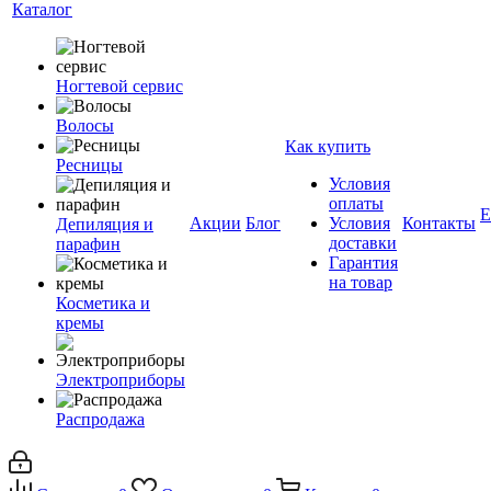
Каталог
Ногтевой сервис
Волосы
Как купить
Ресницы
Условия
оплаты
Е
Акции
Блог
Условия
Контакты
Депиляция и
доставки
парафин
Гарантия
на товар
Косметика и
кремы
Электроприборы
Распродажа