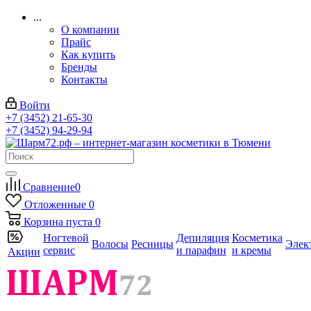
...
О компании
Прайс
Как купить
Бренды
Контакты
Войти
+7 (3452) 21-65-30
+7 (3452) 94-29-94
Сравнение
0
Отложенные
0
Корзина
пуста
0
Ногтевой
Депиляция
Косметика
Волосы
Ресницы
Элек
сервис
и парафин
и кремы
Акции