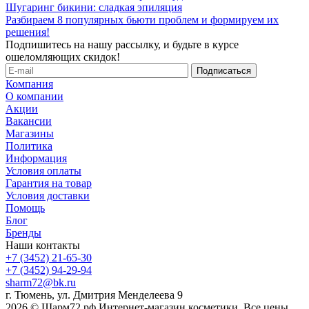
Шугаринг бикини: сладкая эпиляция
Разбираем 8 популярных бьюти проблем и формируем их
решения!
Подпишитесь на нашу рассылку, и будьте в курсе
ошеломляющих скидок!
Компания
О компании
Акции
Вакансии
Магазины
Политика
Информация
Условия оплаты
Гарантия на товар
Условия доставки
Помощь
Блог
Бренды
Наши контакты
+7 (3452) 21-65-30
+7 (3452) 94-29-94
sharm72@bk.ru
г. Тюмень, ул. Дмитрия Менделеева 9
2026 © Шарм72.рф Интернет-магазин косметики. Все цены