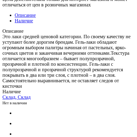
отличаться от цен в розничных магазинах
Описание
Наличие
Описание
Это лаки средней ценовой категории. По своему качеству не
уступают более дорогим брендам. Гель-лаки обладают
огромным выбором палитры начиная от пастельных, ярко-
сочных цветов и заканчивая вечерними оттенками.Текстура
отличается многообразием – бывает полупрозрачной,
прозрачной и плотной по консистенции. Гель-лаки с
полупрозрачной и прозрачной структурой рекомендуется
покрывать в два или три слоя, с плотной – в два слоя.
Самостоятельно выравнивается, не оставляет следов от
кисточки
Наличие
Склад, Склад
Нет в наличии