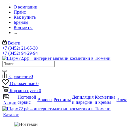
О компании
Прайс
Как купить
Бренды
Контакты
...
Войти
+7 (3452) 21-65-30
+7 (3452) 94-29-94
Сравнение
0
Отложенные
0
Корзина
пуста
0
Ногтевой
Депиляция
Косметика
Волосы
Ресницы
Элек
сервис
и парафин
и кремы
Акции
Каталог