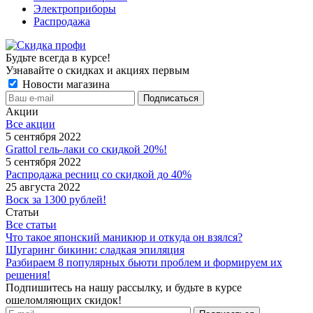
Электроприборы
Распродажа
Будьте всегда в курсе!
Узнавайте о скидках и акциях первым
Новости магазина
Акции
Все акции
5 сентября 2022
Grattol гель-лаки со скидкой 20%!
5 сентября 2022
Распродажа ресниц со скидкой до 40%
25 августа 2022
Воск за 1300 рублей!
Статьи
Все статьи
Что такое японский маникюр и откуда он взялся?
Шугаринг бикини: сладкая эпиляция
Разбираем 8 популярных бьюти проблем и формируем их
решения!
Подпишитесь на нашу рассылку, и будьте в курсе
ошеломляющих скидок!