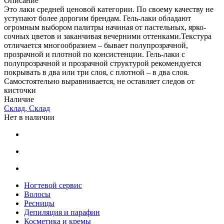
Описание
Это лаки средней ценовой категории. По своему качеству не
уступают более дорогим брендам. Гель-лаки обладают
огромным выбором палитры начиная от пастельных, ярко-
сочных цветов и заканчивая вечерними оттенками.Текстура
отличается многообразием – бывает полупрозрачной,
прозрачной и плотной по консистенции. Гель-лаки с
полупрозрачной и прозрачной структурой рекомендуется
покрывать в два или три слоя, с плотной – в два слоя.
Самостоятельно выравнивается, не оставляет следов от
кисточки
Наличие
Склад, Склад
Нет в наличии
Ногтевой сервис
Волосы
Ресницы
Депиляция и парафин
Косметика и кремы