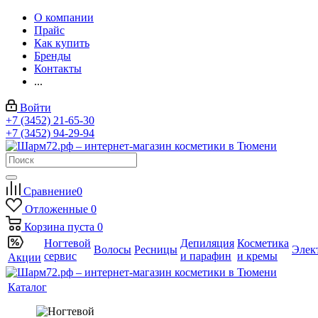
О компании
Прайс
Как купить
Бренды
Контакты
...
Войти
+7 (3452) 21-65-30
+7 (3452) 94-29-94
Сравнение
0
Отложенные
0
Корзина
пуста
0
Ногтевой
Депиляция
Косметика
Волосы
Ресницы
Элек
сервис
и парафин
и кремы
Акции
Каталог