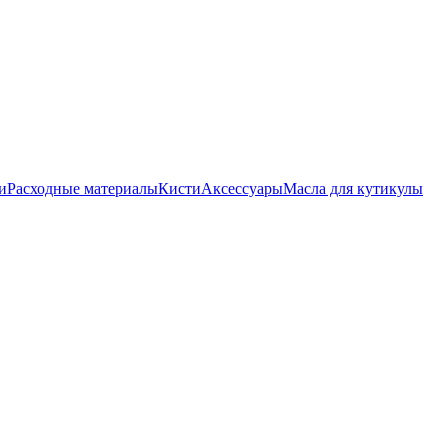
и
Расходные материалы
Кисти
Аксессуары
Масла для кутикулы