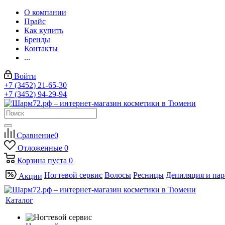
О компании
Прайс
Как купить
Бренды
Контакты
...
Войти
+7 (3452) 21-65-30
+7 (3452) 94-29-94
Сравнение
0
Отложенные
0
Корзина
пуста
0
Ногтевой сервис
Волосы
Ресницы
Депиляция и па
Акции
Каталог