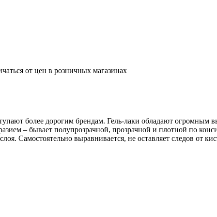
ичаться от цен в розничных магазинах
ступают более дорогим брендам. Гель-лаки обладают огромным в
разием – бывает полупрозрачной, прозрачной и плотной по конси
 слоя. Самостоятельно выравнивается, не оставляет следов от ки