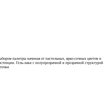
ыбором палитры начиная от пастельных, ярко-сочных цветов и
стенции. Гель-лаки с полупрозрачной и прозрачной структурой
сточки