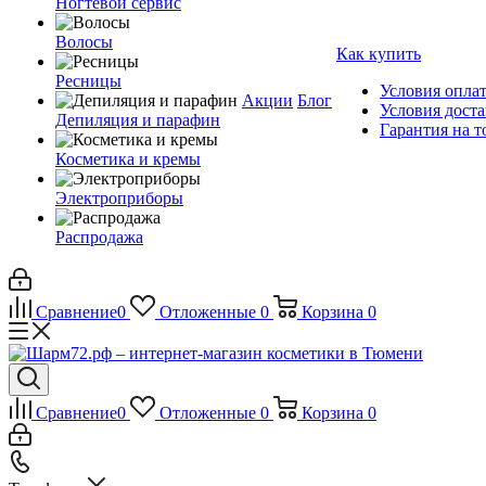
Ногтевой сервис
Волосы
Как купить
Ресницы
Условия опла
Акции
Блог
Условия дост
Депиляция и парафин
Гарантия на т
Косметика и кремы
Электроприборы
Распродажа
Сравнение
0
Отложенные
0
Корзина
0
Сравнение
0
Отложенные
0
Корзина
0