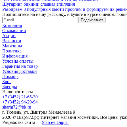
Шугаринг бикини: сладкая эпиляция
Разбираем 8 популярных бьюти проблем и формируем их реше
Подпишитесь на нашу рассылку, и будьте в курсе ошеломляющи
Компания
О компании
Акции
Вакансии
Магазины
Политика
Информация
Условия оплаты
Гарантия на товар
Условия доставки
Помощь
Блог
Бренды
Наши контакты
+7 (3452) 21-65-30
+7 (3452) 94-29-94
sharm72@bk.ru
г. Тюмень, ул. Дмитрия Менделеева 9
2026 © Шарм72.рф Интернет-магазин косметики. Все цены указ
Разработка сайта —
Starcev Digital