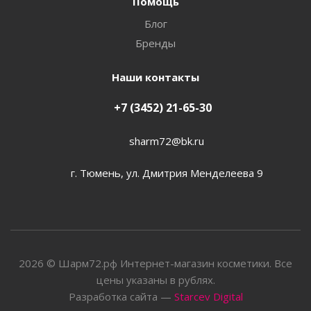
Помощь
Блог
Бренды
Наши контакты
+7 (3452) 21-65-30
sharm72@bk.ru
г. Тюмень, ул. Дмитрия Менделеева 9
2026 © Шарм72.рф Интернет-магазин косметики. Все
цены указаны в рублях.
Разработка сайта —
Starcev Digital