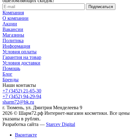
ошеломляющих скидок!
Компания
О компании
Акции
Вакансии
Магазины
Политика
Информация
Условия оплаты
Гарантия на товар
Условия доставки
Помощь
Блог
Бренды
Наши контакты
+7 (3452) 21-65-30
+7 (3452) 94-29-94
sharm72@bk.ru
г. Тюмень, ул. Дмитрия Менделеева 9
2026 © Шарм72.рф Интернет-магазин косметики. Все цены
указаны в рублях.
Разработка сайта —
Starcev Digital
Вконтакте