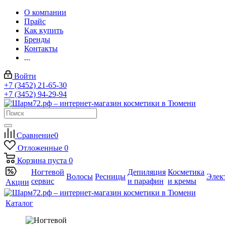
О компании
Прайс
Как купить
Бренды
Контакты
...
Войти
+7 (3452) 21-65-30
+7 (3452) 94-29-94
Сравнение
0
Отложенные
0
Корзина
пуста
0
Ногтевой
Депиляция
Косметика
Волосы
Ресницы
Элек
сервис
и парафин
и кремы
Акции
Каталог