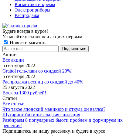
Косметика и кремы
Электроприборы
Распродажа
Будьте всегда в курсе!
Узнавайте о скидках и акциях первым
Новости магазина
Акции
Все акции
5 сентября 2022
Grattol гель-лаки со скидкой 20%!
5 сентября 2022
Распродажа ресниц со скидкой до 40%
25 августа 2022
Воск за 1300 рублей!
Статьи
Все статьи
Что такое японский маникюр и откуда он взялся?
Шугаринг бикини: сладкая эпиляция
Разбираем 8 популярных бьюти проблем и формируем их
решения!
Подпишитесь на нашу рассылку, и будьте в курсе