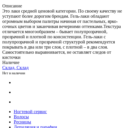
Описание
Это лаки средней ценовой категории. По своему качеству не
уступают более дорогим брендам. Гель-лаки обладают
огромным выбором палитры начиная от пастельных, ярко-
сочных цветов и заканчивая вечерними оттенками.Текстура
отличается многообразием – бывает полупрозрачной,
прозрачной и плотной по консистенции. Гель-лаки с
полупрозрачной и прозрачной структурой рекомендуется
покрывать в два или три слоя, с плотной – в два слоя.
Самостоятельно выравнивается, не оставляет следов от
кисточки
Наличие
Склад, Склад
Нет в наличии
Ногтевой сервис
Волосы
Ресницы
Депиляция и парафин