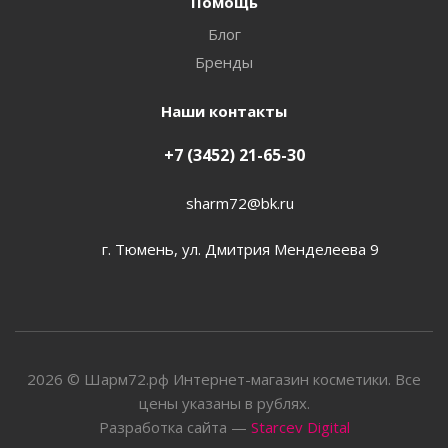
Помощь
Блог
Бренды
Наши контакты
+7 (3452) 21-65-30
sharm72@bk.ru
г. Тюмень, ул. Дмитрия Менделеева 9
2026 © Шарм72.рф Интернет-магазин косметики. Все
цены указаны в рублях.
Разработка сайта —
Starcev Digital