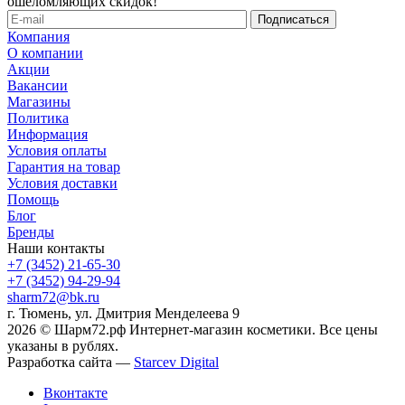
ошеломляющих скидок!
Компания
О компании
Акции
Вакансии
Магазины
Политика
Информация
Условия оплаты
Гарантия на товар
Условия доставки
Помощь
Блог
Бренды
Наши контакты
+7 (3452) 21-65-30
+7 (3452) 94-29-94
sharm72@bk.ru
г. Тюмень, ул. Дмитрия Менделеева 9
2026 © Шарм72.рф Интернет-магазин косметики. Все цены
указаны в рублях.
Разработка сайта —
Starcev Digital
Вконтакте