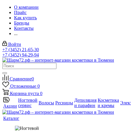
О компании
Прайс
Как купить
Бренды
Контакты
...
Войти
+7 (3452) 21-65-30
+7 (3452) 94-29-94
Сравнение
0
Отложенные
0
Корзина
пуста
0
Ногтевой
Депиляция
Косметика
Волосы
Ресницы
Элек
сервис
и парафин
и кремы
Акции
Каталог