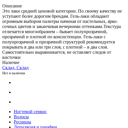
Описание
Это лаки средней ценовой категории. По своему качеству не
уступают более дорогим брендам. Гель-лаки обладают
огромным выбором палитры начиная от пастельных, ярко-
сочных цветов и заканчивая вечерними оттенками.Текстура
отличается многообразием – бывает полупрозрачной,
прозрачной и плотной по консистенции. Гель-лаки с
полупрозрачной и прозрачной структурой рекомендуется
покрывать в два или три слоя, с плотной – в два слоя.
Самостоятельно выравнивается, не оставляет следов от
кисточки
Наличие
Склад, Склад
Нет в наличии
Ногтевой сервис
Волосы
Ресницы
Депиляция и парафин