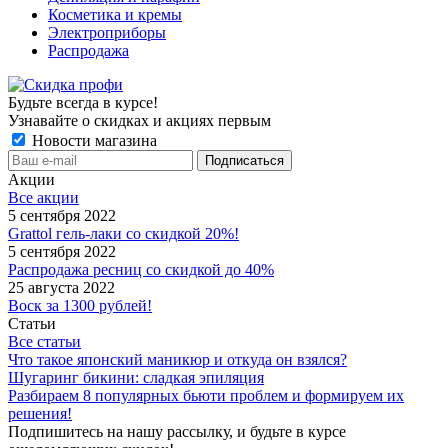
Косметика и кремы
Электроприборы
Распродажа
Будьте всегда в курсе!
Узнавайте о скидках и акциях первым
Новости магазина
Акции
Все акции
5 сентября 2022
Grattol гель-лаки со скидкой 20%!
5 сентября 2022
Распродажа ресниц со скидкой до 40%
25 августа 2022
Воск за 1300 рублей!
Статьи
Все статьи
Что такое японский маникюр и откуда он взялся?
Шугаринг бикини: сладкая эпиляция
Разбираем 8 популярных бьюти проблем и формируем их
решения!
Подпишитесь на нашу рассылку, и будьте в курсе