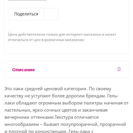
Поделиться
Цена действительна только для интернет-магазина и может
отличаться от цен в розничных магазинах
Описание
Это лаки средней ценовой категории. По своему
качеству не уступают более дорогим брендам. Гель-
лаки обладают огромным выбором палитры начиная от
пастельных, ярко-сочных цветов и заканчивая
вечерними оттенками.Текстура отличается
многообразием – бывает полупрозрачной, прозрачной
и плотной по консистенции. Гель-лаки с