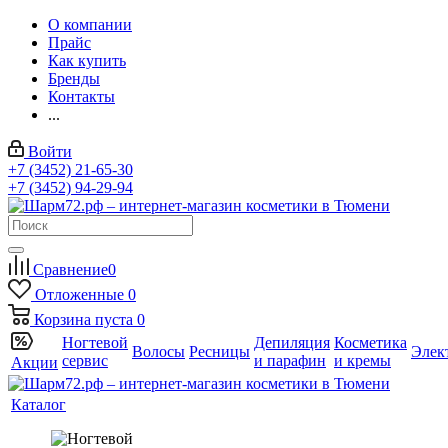
О компании
Прайс
Как купить
Бренды
Контакты
...
Войти
+7 (3452) 21-65-30
+7 (3452) 94-29-94
Сравнение
0
Отложенные
0
Корзина
пуста
0
Ногтевой
Депиляция
Косметика
Волосы
Ресницы
Элек
сервис
и парафин
и кремы
Акции
Каталог