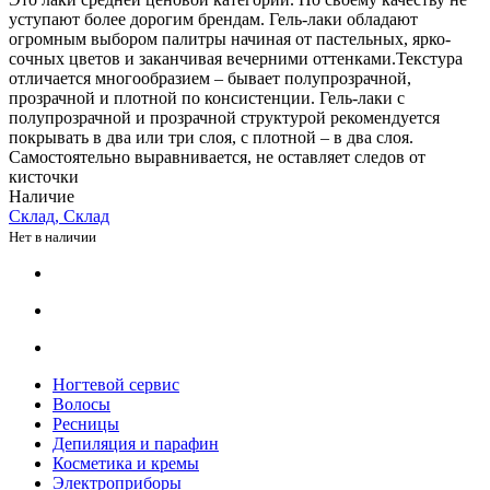
уступают более дорогим брендам. Гель-лаки обладают
огромным выбором палитры начиная от пастельных, ярко-
сочных цветов и заканчивая вечерними оттенками.Текстура
отличается многообразием – бывает полупрозрачной,
прозрачной и плотной по консистенции. Гель-лаки с
полупрозрачной и прозрачной структурой рекомендуется
покрывать в два или три слоя, с плотной – в два слоя.
Самостоятельно выравнивается, не оставляет следов от
кисточки
Наличие
Склад, Склад
Нет в наличии
Ногтевой сервис
Волосы
Ресницы
Депиляция и парафин
Косметика и кремы
Электроприборы