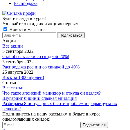
Распродажа
Будьте всегда в курсе!
Узнавайте о скидках и акциях первым
Новости магазина
Акции
Все акции
5 сентября 2022
Grattol гель-лаки со скидкой 20%!
5 сентября 2022
Распродажа ресниц со скидкой до 40%
25 августа 2022
Воск за 1300 рублей!
Статьи
Все статьи
Что такое японский маникюр и откуда он взялся?
Шугаринг бикини: сладкая эпиляция
Разбираем 8 популярных бьюти проблем и формируем их
решения!
Подпишитесь на нашу рассылку, и будьте в курсе
ошеломляющих скидок!