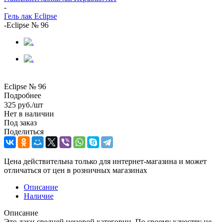
-
Гель лак Eclipse
-
Eclipse № 96
Eclipse № 96
Подробнее
325
руб.
/шт
Нет в наличии
Под заказ
Поделиться
Цена действительна только для интернет-магазина и может
отличаться от цен в розничных магазинах
Описание
Наличие
Описание
Это лаки средней ценовой категории. По своему качеству не