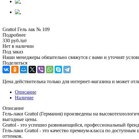
Grattol Гель лак № 109
Подробнее
330
руб.
/шт
Нет в наличии
Под заказ
Наши менеджеры обязательно свяжутся с вами и уточнят услови
Поделиться
Цена действительна только для интернет-магазина и может отл
Описание
Наличие
Описание
Гель-лаки Grattol (Германия) произведены на высокотехнолог
выгодные цены.
Grattol - это успешно развивающийся, профессиональный бренд
Гель-лаки Grattol - это качество премиум-класса по доступны
оттенков.