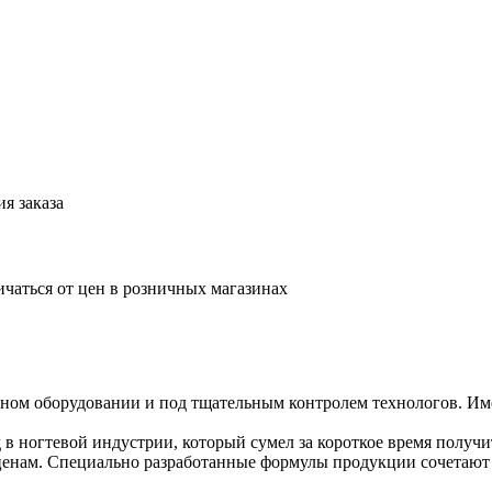
я заказа
ичаться от цен в розничных магазинах
ичном оборудовании и под тщательным контролем технологов. Им
 в ногтевой индустрии, который сумел за короткое время получи
м ценам. Специально разработанные формулы продукции сочетают 