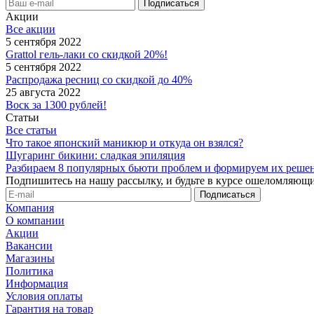
Акции
Все акции
5 сентября 2022
Grattol гель-лаки со скидкой 20%!
5 сентября 2022
Распродажа ресниц со скидкой до 40%
25 августа 2022
Воск за 1300 рублей!
Статьи
Все статьи
Что такое японский маникюр и откуда он взялся?
Шугаринг бикини: сладкая эпиляция
Разбираем 8 популярных бьюти проблем и формируем их реше
Подпишитесь на нашу рассылку, и будьте в курсе ошеломляющи
Компания
О компании
Акции
Вакансии
Магазины
Политика
Информация
Условия оплаты
Гарантия на товар