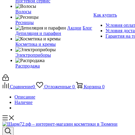
Ногтевой сервис
Волосы
Как купить
Ресницы
Условия опла
Акции
Блог
Условия дост
Депиляция и парафин
Гарантия на т
Косметика и кремы
Электроприборы
Распродажа
Сравнение
0
Отложенные
0
Корзина
0
Описание
Наличие