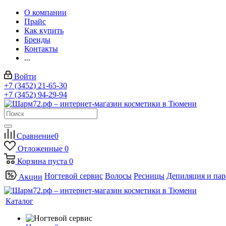
О компании
Прайс
Как купить
Бренды
Контакты
...
Войти
+7 (3452) 21-65-30
+7 (3452) 94-29-94
Сравнение
0
Отложенные
0
Корзина
пуста
0
Ногтевой сервис
Волосы
Ресницы
Депиляция и па
Акции
Каталог