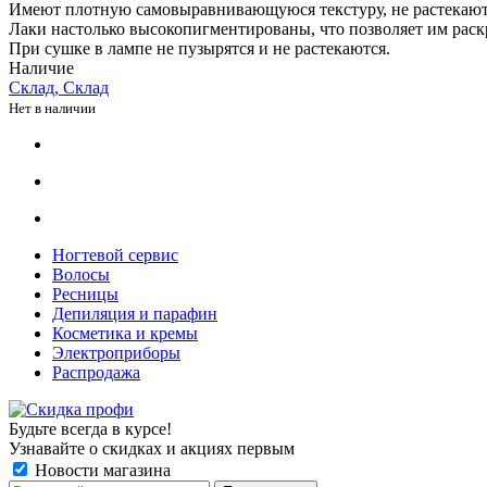
Имеют плотную самовыравнивающуюся текстуру, не растекают
Лаки настолько высокопигментированы, что позволяет им раскр
При сушке в лампе не пузырятся и не растекаются.
Наличие
Склад, Склад
Нет в наличии
Ногтевой сервис
Волосы
Ресницы
Депиляция и парафин
Косметика и кремы
Электроприборы
Распродажа
Будьте всегда в курсе!
Узнавайте о скидках и акциях первым
Новости магазина