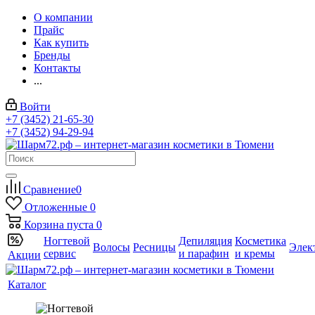
О компании
Прайс
Как купить
Бренды
Контакты
...
Войти
+7 (3452) 21-65-30
+7 (3452) 94-29-94
Сравнение
0
Отложенные
0
Корзина
пуста
0
Ногтевой
Депиляция
Косметика
Волосы
Ресницы
Элек
сервис
и парафин
и кремы
Акции
Каталог