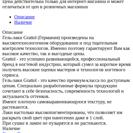
Цена действительна только для интернет-магазина и может
отличаться от цен в розничных магазинах
Описание
Наличие
Описание
Гель-лаки Grattol (Германия) произведены на
высокотехнологичном оборудовании и под тщательным
контролем технологов. Именно поэтому гарантируют Вам как
высокое качество, так и выгодные цены.
Grattol - это успешно развивающийся, профессиональный
бренд в ногтевой индустрии, который сумел за короткое время
получить высокие оценки мастеров и технологов ногтевого
сервиса.
Гель-лаки Grattol - это качество премиум-класса по доступным
ценам. Специально разработанные формулы продукции
сочетают в себе безопасность, современность технологий и
актуальность оттенков.
Имеют плотную самовыравнивающуюся текстуру, не
растекаются.
Лаки настолько высокопигментированы, что позволяет им
раскрыть свой цвет при нанесении даже в 1 слой.
При сушке в лампе не пузырятся и не растекаются.
Наличие