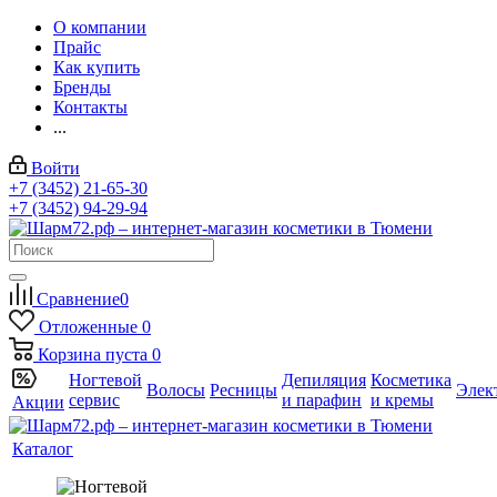
О компании
Прайс
Как купить
Бренды
Контакты
...
Войти
+7 (3452) 21-65-30
+7 (3452) 94-29-94
Сравнение
0
Отложенные
0
Корзина
пуста
0
Ногтевой
Депиляция
Косметика
Волосы
Ресницы
Элек
сервис
и парафин
и кремы
Акции
Каталог