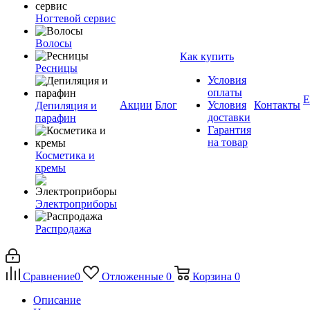
Ногтевой сервис
Волосы
Как купить
Ресницы
Условия
оплаты
Е
Акции
Блог
Условия
Контакты
Депиляция и
доставки
парафин
Гарантия
на товар
Косметика и
кремы
Электроприборы
Распродажа
Сравнение
0
Отложенные
0
Корзина
0
Описание