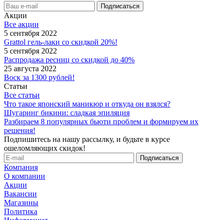
Акции
Все акции
5 сентября 2022
Grattol гель-лаки со скидкой 20%!
5 сентября 2022
Распродажа ресниц со скидкой до 40%
25 августа 2022
Воск за 1300 рублей!
Статьи
Все статьи
Что такое японский маникюр и откуда он взялся?
Шугаринг бикини: сладкая эпиляция
Разбираем 8 популярных бьюти проблем и формируем их
решения!
Подпишитесь на нашу рассылку, и будьте в курсе
ошеломляющих скидок!
Компания
О компании
Акции
Вакансии
Магазины
Политика