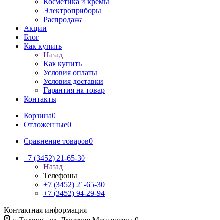
Косметика и кремы
Электроприборы
Распродажа
Акции
Блог
Как купить
Назад
Как купить
Условия оплаты
Условия доставки
Гарантия на товар
Контакты
Корзина
0
Отложенные
0
Сравнение товаров
0
+7 (3452) 21-65-30
Назад
Телефоны
+7 (3452) 21-65-30
+7 (3452) 94-29-94
Контактная информация
г. Тюмень, ул. Дмитрия Менделеева 9