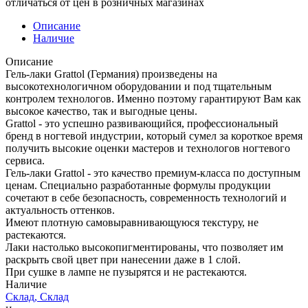
отличаться от цен в розничных магазинах
Описание
Наличие
Описание
Гель-лаки Grattol (Германия) произведены на
высокотехнологичном оборудовании и под тщательным
контролем технологов. Именно поэтому гарантируют Вам как
высокое качество, так и выгодные цены.
Grattol - это успешно развивающийся, профессиональный
бренд в ногтевой индустрии, который сумел за короткое время
получить высокие оценки мастеров и технологов ногтевого
сервиса.
Гель-лаки Grattol - это качество премиум-класса по доступным
ценам. Специально разработанные формулы продукции
сочетают в себе безопасность, современность технологий и
актуальность оттенков.
Имеют плотную самовыравнивающуюся текстуру, не
растекаются.
Лаки настолько высокопигментированы, что позволяет им
раскрыть свой цвет при нанесении даже в 1 слой.
При сушке в лампе не пузырятся и не растекаются.
Наличие
Склад, Склад