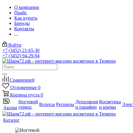
О компании
Прайс
Как купить
Бренды
Контакты
...
Войти
+7 (3452) 21-65-30
+7 (3452) 94-29-94
Сравнение
0
Отложенные
0
Корзина
пуста
0
Ногтевой
Депиляция
Косметика
Волосы
Ресницы
Элек
сервис
и парафин
и кремы
Акции
Каталог