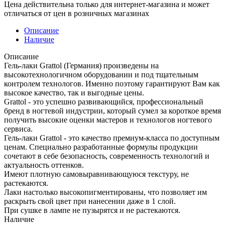
Цена действительна только для интернет-магазина и может
отличаться от цен в розничных магазинах
Описание
Наличие
Описание
Гель-лаки Grattol (Германия) произведены на
высокотехнологичном оборудовании и под тщательным
контролем технологов. Именно поэтому гарантируют Вам как
высокое качество, так и выгодные цены.
Grattol - это успешно развивающийся, профессиональный
бренд в ногтевой индустрии, который сумел за короткое время
получить высокие оценки мастеров и технологов ногтевого
сервиса.
Гель-лаки Grattol - это качество премиум-класса по доступным
ценам. Специально разработанные формулы продукции
сочетают в себе безопасность, современность технологий и
актуальность оттенков.
Имеют плотную самовыравнивающуюся текстуру, не
растекаются.
Лаки настолько высокопигментированы, что позволяет им
раскрыть свой цвет при нанесении даже в 1 слой.
При сушке в лампе не пузырятся и не растекаются.
Наличие