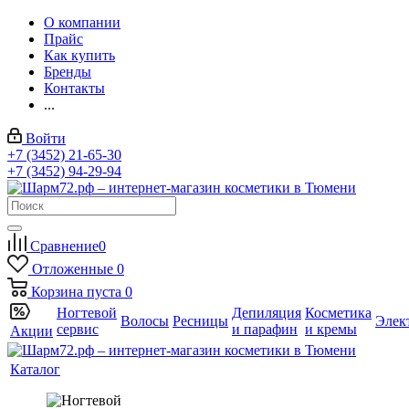
О компании
Прайс
Как купить
Бренды
Контакты
...
Войти
+7 (3452) 21-65-30
+7 (3452) 94-29-94
Сравнение
0
Отложенные
0
Корзина
пуста
0
Ногтевой
Депиляция
Косметика
Волосы
Ресницы
Элек
сервис
и парафин
и кремы
Акции
Каталог