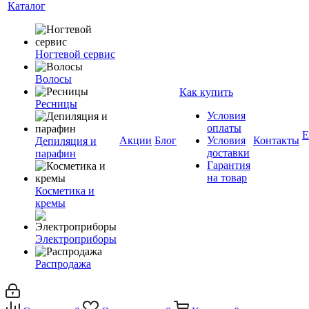
Каталог
Ногтевой сервис
Волосы
Как купить
Ресницы
Условия
оплаты
Е
Акции
Блог
Условия
Контакты
Депиляция и
доставки
парафин
Гарантия
на товар
Косметика и
кремы
Электроприборы
Распродажа