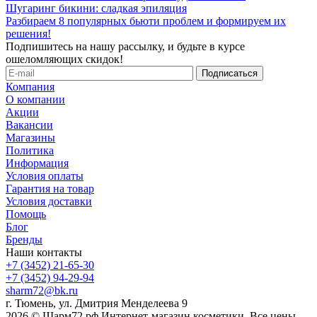
Шугаринг бикини: сладкая эпиляция
Разбираем 8 популярных бьюти проблем и формируем их
решения!
Подпишитесь на нашу рассылку, и будьте в курсе
ошеломляющих скидок!
Компания
О компании
Акции
Вакансии
Магазины
Политика
Информация
Условия оплаты
Гарантия на товар
Условия доставки
Помощь
Блог
Бренды
Наши контакты
+7 (3452) 21-65-30
+7 (3452) 94-29-94
sharm72@bk.ru
г. Тюмень, ул. Дмитрия Менделеева 9
2026 © Шарм72.рф Интернет-магазин косметики. Все цены