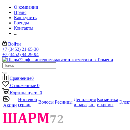
О компании
Прайс
Как купить
Бренды
Контакты
...
Войти
+7 (3452) 21-65-30
+7 (3452) 94-29-94
Сравнение
0
Отложенные
0
Корзина
пуста
0
Ногтевой
Депиляция
Косметика
Волосы
Ресницы
Элек
сервис
и парафин
и кремы
Акции