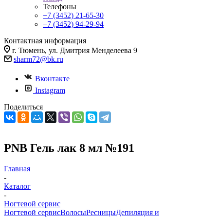
Телефоны
+7 (3452) 21-65-30
+7 (3452) 94-29-94
Контактная информация
г. Тюмень, ул. Дмитрия Менделеева 9
sharm72@bk.ru
Вконтакте
Instagram
Поделиться
PNB Гель лак 8 мл №191
Главная
-
Каталог
-
Ногтевой сервис
Ногтевой сервис
Волосы
Ресницы
Депиляция и