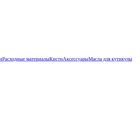
и
Расходные материалы
Кисти
Аксессуары
Масла для кутикулы