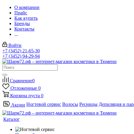
О компании
Прайс
Как купить
Бренды
Контакты
...
Войти
+7 (3452) 21-65-30
+7 (3452) 94-29-94
Сравнение
0
Отложенные
0
Корзина
пуста
0
Ногтевой сервис
Волосы
Ресницы
Депиляция и па
Акции
Каталог