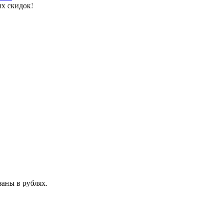
х скидок!
аны в рублях.