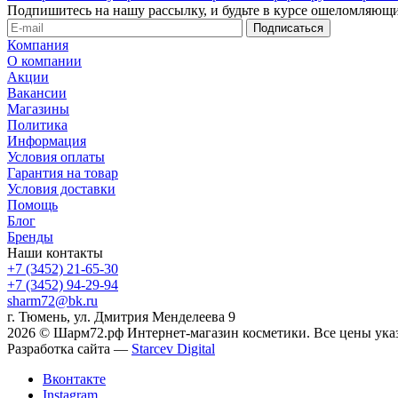
Подпишитесь на нашу рассылку, и будьте в курсе ошеломляющи
Компания
О компании
Акции
Вакансии
Магазины
Политика
Информация
Условия оплаты
Гарантия на товар
Условия доставки
Помощь
Блог
Бренды
Наши контакты
+7 (3452) 21-65-30
+7 (3452) 94-29-94
sharm72@bk.ru
г. Тюмень, ул. Дмитрия Менделеева 9
2026 © Шарм72.рф Интернет-магазин косметики. Все цены указ
Разработка сайта —
Starcev Digital
Вконтакте
Instagram