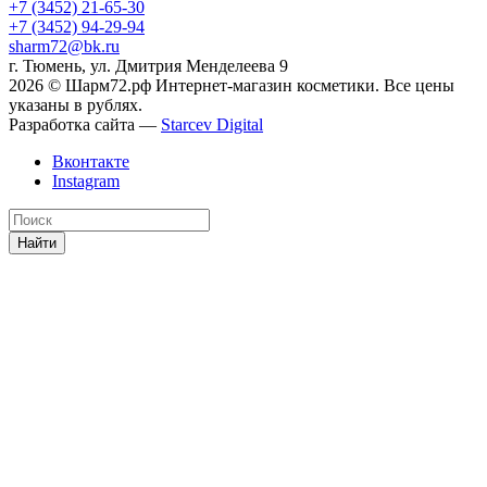
+7 (3452) 21-65-30
+7 (3452) 94-29-94
sharm72@bk.ru
г. Тюмень, ул. Дмитрия Менделеева 9
2026 © Шарм72.рф Интернет-магазин косметики. Все цены
указаны в рублях.
Разработка сайта —
Starcev Digital
Вконтакте
Instagram
Найти