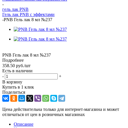
-
гель лак PNB
Гель лак PNB с эффектами
-
PNB Гель лак 8 мл №237
PNB Гель лак 8 мл №237
Подробнее
358.50
руб.
/шт
Есть в наличии
-
+
В корзину
Купить в 1 клик
Поделиться
Цена действительна только для интернет-магазина и может
отличаться от цен в розничных магазинах
Описание