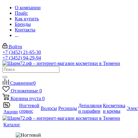
О компании
Прайс
Как купить
Бренды
Контакты
...
Войти
+7 (3452) 21-65-30
+7 (3452) 94-29-94
Сравнение
0
Отложенные
0
Корзина
пуста
0
Ногтевой
Депиляция
Косметика
Волосы
Ресницы
Элек
сервис
и парафин
и кремы
Акции
Каталог