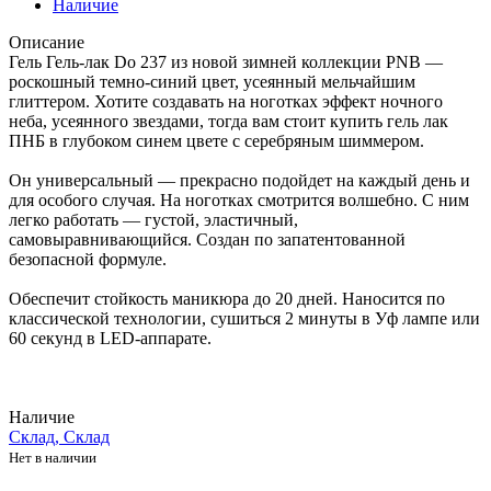
Наличие
Описание
Гель Гель-лак Do 237 из новой зимней коллекции PNB —
роскошный темно-синий цвет, усеянный мельчайшим
глиттером. Хотите создавать на ноготках эффект ночного
неба, усеянного звездами, тогда вам стоит купить гель лак
ПНБ в глубоком синем цвете с серебряным шиммером.
Он универсальный — прекрасно подойдет на каждый день и
для особого случая. На ноготках смотрится волшебно. С ним
легко работать — густой, эластичный,
самовыравнивающийся. Создан по запатентованной
безопасной формуле.
Обеспечит стойкость маникюра до 20 дней. Наносится по
классической технологии, сушиться 2 минуты в Уф лампе или
60 секунд в LED-аппарате.
Наличие
Склад, Склад
Нет в наличии