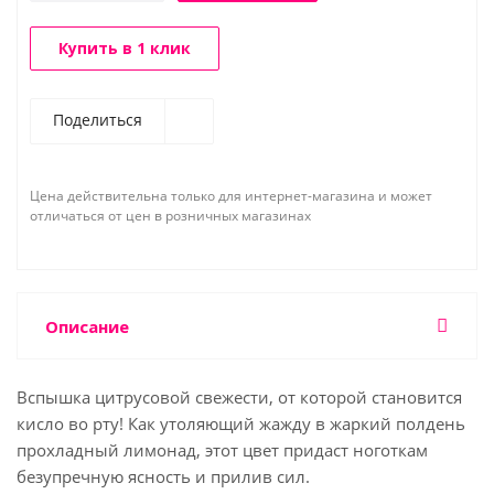
Купить в 1 клик
Поделиться
Цена действительна только для интернет-магазина и может
отличаться от цен в розничных магазинах
Описание
Вспышка цитрусовой свежести, от которой становится
кисло во рту! Как утоляющий жажду в жаркий полдень
прохладный лимонад, этот цвет придаст ноготкам
безупречную ясность и прилив сил.