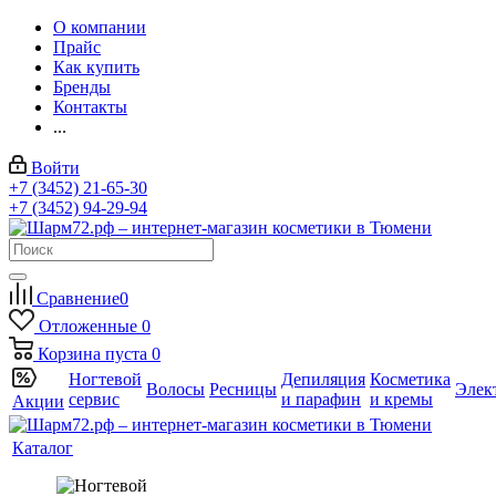
О компании
Прайс
Как купить
Бренды
Контакты
...
Войти
+7 (3452) 21-65-30
+7 (3452) 94-29-94
Сравнение
0
Отложенные
0
Корзина
пуста
0
Ногтевой
Депиляция
Косметика
Волосы
Ресницы
Элек
сервис
и парафин
и кремы
Акции
Каталог