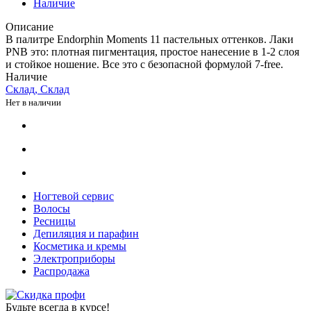
Наличие
Описание
В палитре Endorphin Moments 11 пастельных оттенков. Лаки
PNB это: плотная пигментация, простое нанесение в 1-2 слоя
и стойкое ношение. Все это с безопасной формулой 7-free.
Наличие
Склад, Склад
Нет в наличии
Ногтевой сервис
Волосы
Ресницы
Депиляция и парафин
Косметика и кремы
Электроприборы
Распродажа
Будьте всегда в курсе!