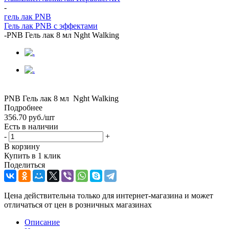
-
гель лак PNB
Гель лак PNB с эффектами
-
PNB Гель лак 8 мл Nght Walking
PNB Гель лак 8 мл Nght Walking
Подробнее
356.70
руб.
/шт
Есть в наличии
-
+
В корзину
Купить в 1 клик
Поделиться
Цена действительна только для интернет-магазина и может
отличаться от цен в розничных магазинах
Описание