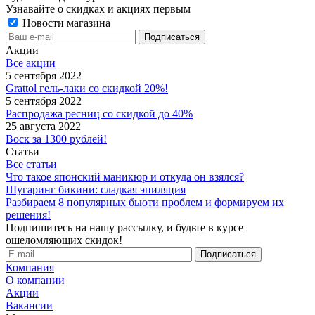
Узнавайте о скидках и акциях первым
Новости магазина
Акции
Все акции
5 сентября 2022
Grattol гель-лаки со скидкой 20%!
5 сентября 2022
Распродажа ресниц со скидкой до 40%
25 августа 2022
Воск за 1300 рублей!
Статьи
Все статьи
Что такое японский маникюр и откуда он взялся?
Шугаринг бикини: сладкая эпиляция
Разбираем 8 популярных бьюти проблем и формируем их
решения!
Подпишитесь на нашу рассылку, и будьте в курсе
ошеломляющих скидок!
Компания
О компании
Акции
Вакансии