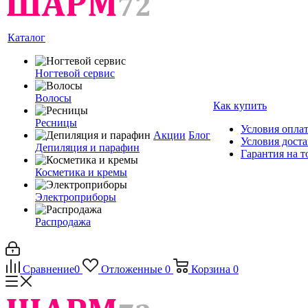
Каталог
Ногтевой сервис
Волосы
Как купить
Ресницы
Условия опла
Акции
Блог
Условия дост
Депиляция и парафин
Гарантия на т
Косметика и кремы
Электроприборы
Распродажа
Сравнение
0
Отложенные
0
Корзина
0