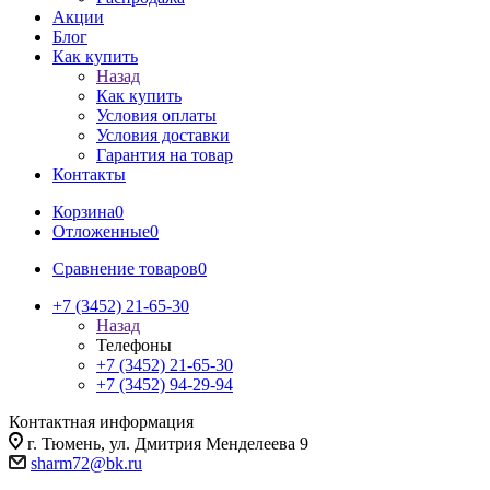
Акции
Блог
Как купить
Назад
Как купить
Условия оплаты
Условия доставки
Гарантия на товар
Контакты
Корзина
0
Отложенные
0
Сравнение товаров
0
+7 (3452) 21-65-30
Назад
Телефоны
+7 (3452) 21-65-30
+7 (3452) 94-29-94
Контактная информация
г. Тюмень, ул. Дмитрия Менделеева 9
sharm72@bk.ru