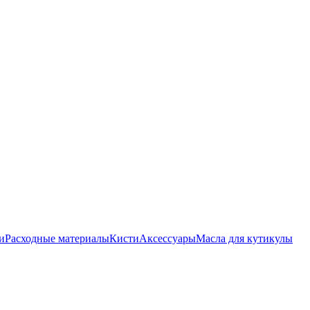
и
Расходные материалы
Кисти
Аксессуары
Масла для кутикулы