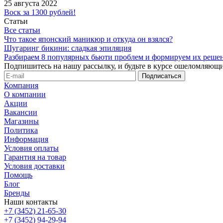
25 августа 2022
Воск за 1300 рублей!
Статьи
Все статьи
Что такое японский маникюр и откуда он взялся?
Шугаринг бикини: сладкая эпиляция
Разбираем 8 популярных бьюти проблем и формируем их реше
Подпишитесь на нашу рассылку, и будьте в курсе ошеломляющи
Компания
О компании
Акции
Вакансии
Магазины
Политика
Информация
Условия оплаты
Гарантия на товар
Условия доставки
Помощь
Блог
Бренды
Наши контакты
+7 (3452) 21-65-30
+7 (3452) 94-29-94