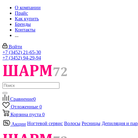
О компании
Прайс
Как купить
Бренды
Контакты
...
Войти
+7 (3452) 21-65-30
+7 (3452) 94-29-94
Сравнение
0
Отложенные
0
Корзина
пуста
0
Ногтевой сервис
Волосы
Ресницы
Депиляция и па
Акции