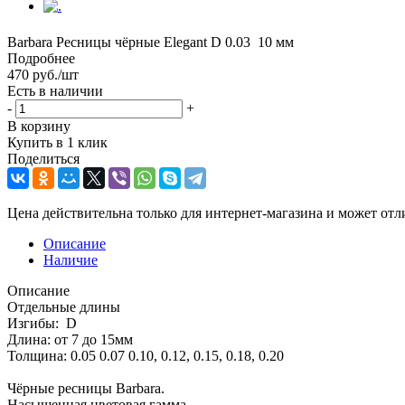
Barbara Ресницы чёрные Elegant D 0.03 10 мм
Подробнее
470
руб.
/шт
Есть в наличии
-
+
В корзину
Купить в 1 клик
Поделиться
Цена действительна только для интернет-магазина и может отл
Описание
Наличие
Описание
Отдельные длины
Изгибы: D
Длина: от 7 до 15мм
Толщина: 0.05 0.07 0.10, 0.12, 0.15, 0.18, 0.20
Чёрные ресницы Barbara.
Насыщенная цветовая гамма.