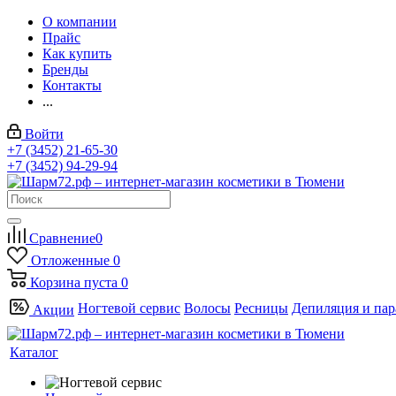
О компании
Прайс
Как купить
Бренды
Контакты
...
Войти
+7 (3452) 21-65-30
+7 (3452) 94-29-94
Сравнение
0
Отложенные
0
Корзина
пуста
0
Ногтевой сервис
Волосы
Ресницы
Депиляция и па
Акции
Каталог