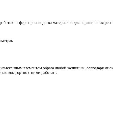
зработок в сфере производства материалов для наращивания рес
аметрам
 изысканным элементом образа любой женщины, благодаря множе
было комфортно с ними работать.