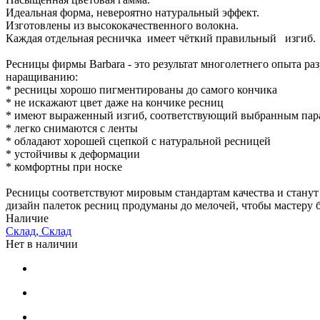
Идеальная форма, невероятно натуральный эффект.
Изготовлены из высококачественного волокна.
Каждая отдельная ресничка имеет чёткий правильный изгиб.
Ресницы фирмы Barbara - это результат многолетнего опыта ра
наращиванию:
* ресницы хорошо пигментированы до самого кончика
* не искажают цвет даже на кончике ресниц
* имеют выраженный изгиб, соответствующий выбранным пар
* легко снимаются с ленты
* обладают хорошей сцепкой с натуральной ресницей
* устойчивы к деформации
* комфортны при носке
Ресницы соответствуют мировым стандартам качества и станут
дизайн палеток ресниц продуманы до мелочей, чтобы мастеру 
Наличие
Склад, Склад
Нет в наличии