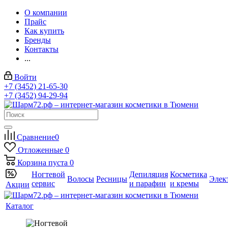
О компании
Прайс
Как купить
Бренды
Контакты
...
Войти
+7 (3452) 21-65-30
+7 (3452) 94-29-94
Сравнение
0
Отложенные
0
Корзина
пуста
0
Ногтевой
Депиляция
Косметика
Волосы
Ресницы
Элек
сервис
и парафин
и кремы
Акции
Каталог