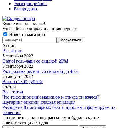
Электроприборы
Распродажа
Будьте всегда в курсе!
Узнавайте о скидках и акциях первым
Новости магазина
Акции
Все акции
5 сентября 2022
Grattol гель-лаки со скидкой 20%!
5 сентября 2022
Распродажа ресниц со скидкой до 40%
25 августа 2022
Воск за 1300 рублей!
Статьи
Все статьи
Что такое японский маникюр и откуда он взялся?
Шугаринг бикини: сладкая эпиляция
Разбираем 8 популярных бьюти проблем и формируем их
решения!
Подпишитесь на нашу рассылку, и будьте в курсе
ошеломляющих скидок!