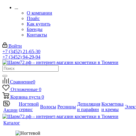
...
О компании
Прайс
Как купить
Бренды
Контакты
Войти
+7 (3452) 21-65-30
+7 (3452) 94-29-94
Сравнение
0
Отложенные
0
Корзина
пуста
0
Ногтевой
Депиляция
Косметика
Волосы
Ресницы
Элек
сервис
и парафин
и кремы
Акции
Каталог