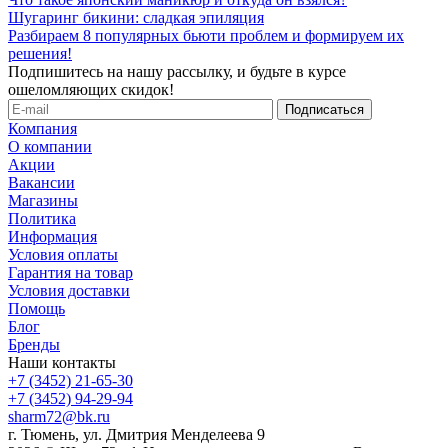
Шугаринг бикини: сладкая эпиляция
Разбираем 8 популярных бьюти проблем и формируем их
решения!
Подпишитесь на нашу рассылку, и будьте в курсе
ошеломляющих скидок!
Компания
О компании
Акции
Вакансии
Магазины
Политика
Информация
Условия оплаты
Гарантия на товар
Условия доставки
Помощь
Блог
Бренды
Наши контакты
+7 (3452) 21-65-30
+7 (3452) 94-29-94
sharm72@bk.ru
г. Тюмень, ул. Дмитрия Менделеева 9