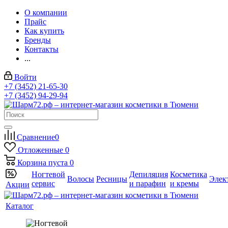
О компании
Прайс
Как купить
Бренды
Контакты
...
Войти
+7 (3452) 21-65-30
+7 (3452) 94-29-94
Сравнение
0
Отложенные
0
Корзина
пуста
0
Ногтевой
Депиляция
Косметика
Волосы
Ресницы
Элек
сервис
и парафин
и кремы
Акции
Каталог