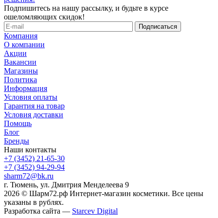
Подпишитесь на нашу рассылку, и будьте в курсе
ошеломляющих скидок!
Компания
О компании
Акции
Вакансии
Магазины
Политика
Информация
Условия оплаты
Гарантия на товар
Условия доставки
Помощь
Блог
Бренды
Наши контакты
+7 (3452) 21-65-30
+7 (3452) 94-29-94
sharm72@bk.ru
г. Тюмень, ул. Дмитрия Менделеева 9
2026 © Шарм72.рф Интернет-магазин косметики. Все цены
указаны в рублях.
Разработка сайта —
Starcev Digital