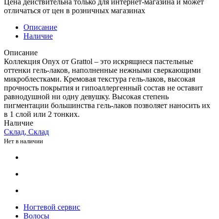
Цена действительна только для интернет-магазина и может
отличаться от цен в розничных магазинах
Описание
Наличие
Описание
Коллекция Onyx от Grattol – это искрящиеся пастельные
оттенки гель-лаков, наполненные нежными сверкающими
микроблестками. Кремовая текстура гель-лаков, высокая
прочность покрытия и гипоаллергенный состав не оставит
равнодушной ни одну девушку. Высокая степень
пигментации большинства гель-лаков позволяет наносить их
в 1 слой или 2 тонких.
Наличие
Склад, Склад
Нет в наличии
Ногтевой сервис
Волосы