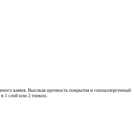
оценного камня. Высокая прочность покрытия и гипоаллергенный
в 1 слой или 2 тонких.