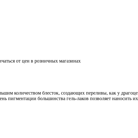
ичаться от цен в розничных магазинах
 большим количеством блесток, создающих переливы, как у драг
ень пигментации большинства гель-лаков позволяет наносить их 