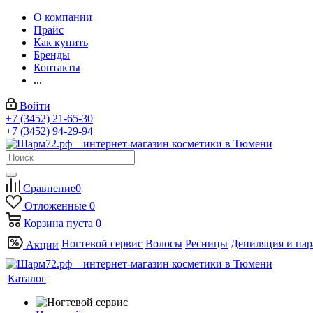
О компании
Прайс
Как купить
Бренды
Контакты
...
Войти
+7 (3452) 21-65-30
+7 (3452) 94-29-94
Сравнение
0
Отложенные
0
Корзина
пуста
0
Ногтевой сервис
Волосы
Ресницы
Депиляция и па
Акции
Каталог