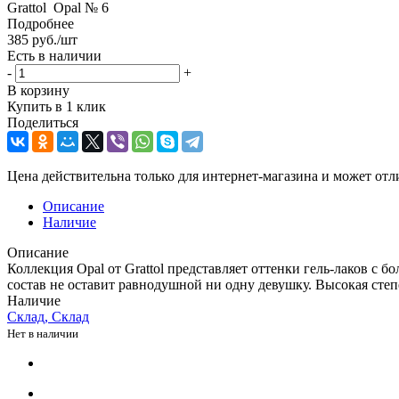
Grattol Opal № 6
Подробнее
385
руб.
/шт
Есть в наличии
-
+
В корзину
Купить в 1 клик
Поделиться
Цена действительна только для интернет-магазина и может отл
Описание
Наличие
Описание
Коллекция Opal от Grattol представляет оттенки гель-лаков с
состав не оставит равнодушной ни одну девушку. Высокая степ
Наличие
Склад, Склад
Нет в наличии