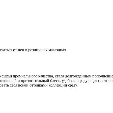
ичаться от цен в розничных магазинах
ного сырья премиального качества, стала долгожданным пополнен
- роскошный и притягательный блеск, удобная и радующая плотн
овать себя всеми оттенками коллекции сразу!