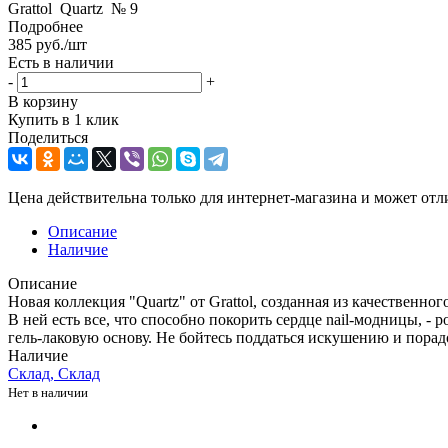
Grattol Quartz № 9
Подробнее
385
руб.
/шт
Есть в наличии
-
+
В корзину
Купить в 1 клик
Поделиться
Цена действительна только для интернет-магазина и может отл
Описание
Наличие
Описание
Новая коллекция "Quartz" от Grattol, созданная из качествен
В ней есть все, что способно покорить сердце nail-модницы, 
гель-лаковую основу. Не бойтесь поддаться искушению и порад
Наличие
Склад, Склад
Нет в наличии