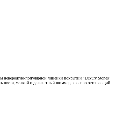
ием невероятно-популярной линейки покрытий "Luxury Stones".
ость цвета, мелкий и деликатный шиммер, красиво оттеняющий