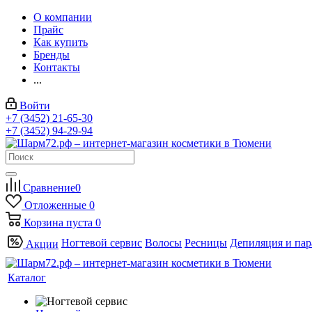
О компании
Прайс
Как купить
Бренды
Контакты
...
Войти
+7 (3452) 21-65-30
+7 (3452) 94-29-94
Сравнение
0
Отложенные
0
Корзина
пуста
0
Ногтевой сервис
Волосы
Ресницы
Депиляция и па
Акции
Каталог