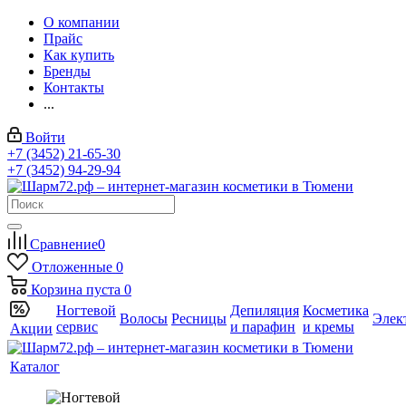
О компании
Прайс
Как купить
Бренды
Контакты
...
Войти
+7 (3452) 21-65-30
+7 (3452) 94-29-94
Сравнение
0
Отложенные
0
Корзина
пуста
0
Ногтевой
Депиляция
Косметика
Волосы
Ресницы
Элек
сервис
и парафин
и кремы
Акции
Каталог