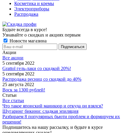
Косметика и кремы
Электроприборы
Распродажа
Будьте всегда в курсе!
Узнавайте о скидках и акциях первым
Новости магазина
Акции
Все акции
5 сентября 2022
Grattol гель-лаки со скидкой 20%!
5 сентября 2022
Распродажа ресниц со скидкой до 40%
25 августа 2022
Воск за 1300 рублей!
Статьи
Все статьи
Что такое японский маникюр и откуда он взялся?
Шугаринг бикини: сладкая эпиляция
Разбираем 8 популярных бьюти проблем и формируем их
решения!
Подпишитесь на нашу рассылку, и будьте в курсе
ошеломляющих скидок!