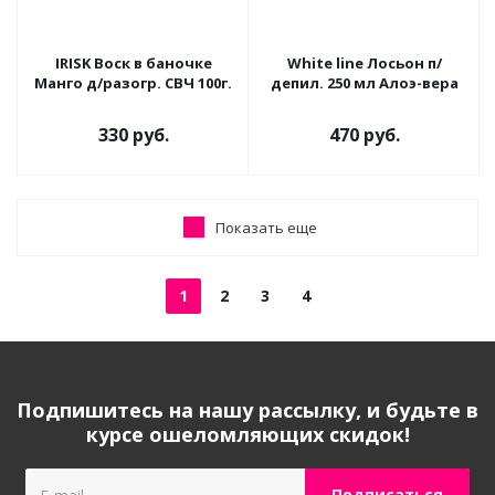
IRISK Воск в баночке
White line Лосьон п/
Манго д/разогр. СВЧ 100г.
депил. 250 мл Алоэ-вера
330 руб.
470 руб.
Показать еще
1
2
3
4
Подпишитесь на нашу рассылку, и будьте в
курсе ошеломляющих скидок!