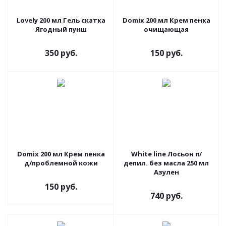
Lovely 200 мл Гель скатка
Domix 200 мл Крем пенка
Ягодный пунш
очищающая
350 руб.
150 руб.
Domix 200 мл Крем пенка
White line Лосьон п/
д/проблемной кожи
депил. без масла 250 мл
Азулен
150 руб.
740 руб.