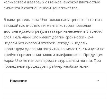
количеством цветовых оттенков, высокой плотностью
пигмента и соотношением цена/качество.
В палитре гель-лака Uno только насыщенные оттенки c
высокой плотностью пигмента, которая позволяет
достичь нужного результата при нанесении в 2 тонких
слоя. Гель-лаки Uno имеют долгий срок носки - 2-4
недели без сколов и отслоек. Рекорд 8 недель.
Процедура удаления покрытия занимает 5-7 минут и не
требует применения пилок и шлифовщиков. Продукция
марки Uno не наносит вреда натуральным ногтям. При
проведении процедуры праймер необязателен.
Наличие