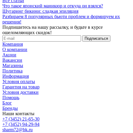
Все статьи
Что такое японский маникюр и откуда он взялся?
Шугаринг бикини: сладкая эпиляция
Разбираем 8 популярных бьюти проблем и формируем их
решения!
Подпишитесь на нашу рассылку, и будьте в курсе
ошеломляющих скидок!
Компания
О компании
Акции
Вакансии
Магазины
Политика
Информация
Условия оплаты
Гарантия на товар
Условия доставки
Помощь
Блог
Бренды
Наши контакты
+7 (3452) 21-65-30
+7 (3452) 94-29-94
sharm72@bk.ru