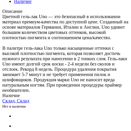
Наличие
Описание
Цветной гель-лак Uno — это безопасный в использовании
материал премиум-качества по доступной цене. Созданный на
основе материалов Германии, Италии и Англии, Uno удивит
большим количеством цветовых оттенков, высокой
плотностью пигмента и соотношением цена/качество.
В палитре гель-лака Uno только насыщенные оттенки c
высокой плотностью пигмента, которая позволяет достичь
нужного результата при нанесении в 2 тонких слоя. Гель-лаки
Uno имеют долгий срок носки - 2-4 недели без сколов и
отслоек. Рекорд 8 недель. Процедура удаления покрытия
занимает 5-7 минут и не требует применения пилок и
шлифовщиков. Продукция марки Uno не наносит вреда
натуральным ногтям. При проведении процедуры праймер
необязателен.
Наличие
Склад, Склад
Нет в наличии