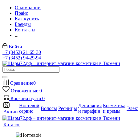
О компании
Прайс
Как купить
Бренды
Контакты
...
Войти
+7 (3452) 21-65-30
+7 (3452) 94-29-94
Сравнение
0
Отложенные
0
Корзина
пуста
0
Ногтевой
Депиляция
Косметика
Волосы
Ресницы
Элек
сервис
и парафин
и кремы
Акции
Каталог