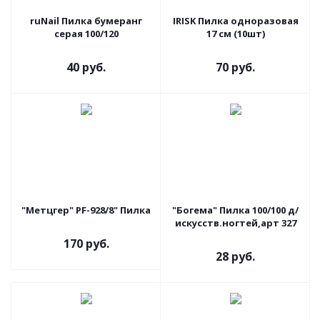
ruNail Пилка бумеранг
IRISK Пилка одноразовая
серая 100/120
17 см (10шт)
40 руб.
70 руб.
"Метцгер" PF-928/8" Пилка
"Богема" Пилка 100/100 д/
искусств.ногтей,арт 327
170 руб.
28 руб.