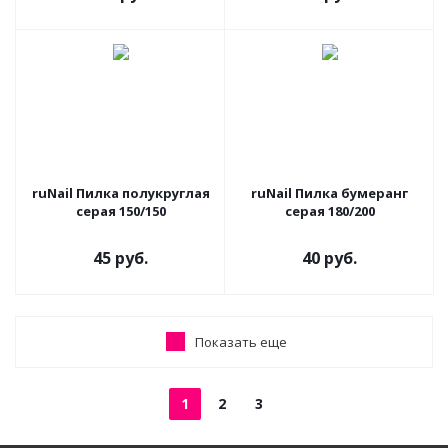
ruNail Пилка полукруглая
ruNail Пилка бумеранг
серая 150/150
серая 180/200
45 руб.
40 руб.
Показать еще
1
2
3