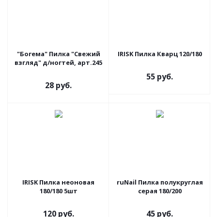
"Богема" Пилка "Свежий
IRISK Пилка Кварц 120/180
взгляд" д/ногтей, арт.245
55 руб.
28 руб.
IRISK Пилка неоновая
ruNail Пилка полукруглая
180/180 5шт
серая 180/200
120 руб.
45 руб.