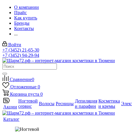
О компании
Прайс
Как купить
Бренды
Контакты
...
Войти
+7 (3452) 21-65-30
+7 (3452) 94-29-94
Сравнение
0
Отложенные
0
Корзина
пуста
0
Ногтевой
Депиляция
Косметика
Волосы
Ресницы
Элек
сервис
и парафин
и кремы
Акции
Каталог