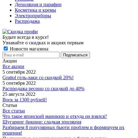
Депиляция и парафин
Косметика и кремы
Электроприборы
Распродажа
Будьте всегда в курсе!
Узнавайте о скидках и акциях первым
Новости магазина
Акции
Все акции
5 сентября 2022
Grattol гель-лаки со скидкой 20%!
5 сентября 2022
Распродажа ресниц со скидкой до 40%
25 августа 2022
Воск за 1300 рублей!
Статьи
Все статьи
Что такое японский маникюр и откуда он взялся?
Шугаринг бикини: сладкая эпиляция
Разбираем 8 популярных бьюти проблем и формируем их
решения!