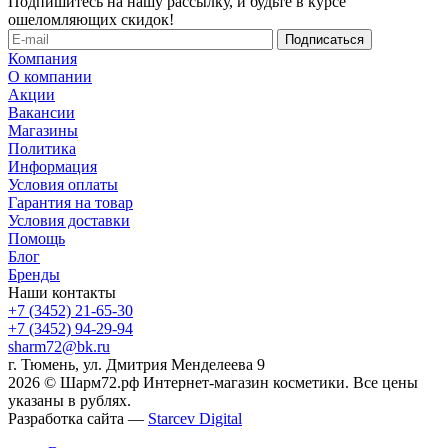
Подпишитесь на нашу рассылку, и будьте в курсе
ошеломляющих скидок!
Компания
О компании
Акции
Вакансии
Магазины
Политика
Информация
Условия оплаты
Гарантия на товар
Условия доставки
Помощь
Блог
Бренды
Наши контакты
+7 (3452) 21-65-30
+7 (3452) 94-29-94
sharm72@bk.ru
г. Тюмень, ул. Дмитрия Менделеева 9
2026 © Шарм72.рф Интернет-магазин косметики. Все цены
указаны в рублях.
Разработка сайта —
Starcev Digital