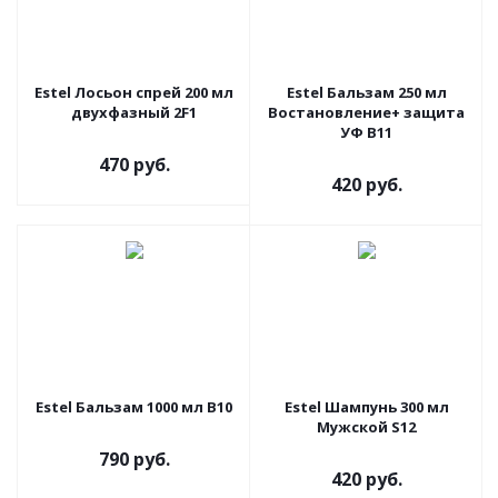
Estel Лосьон спрей 200 мл
Estel Бальзам 250 мл
двухфазный 2F1
Востановление+ защита
УФ В11
470 руб.
420 руб.
Estel Бальзам 1000 мл В10
Estel Шампунь 300 мл
Мужской S12
790 руб.
420 руб.