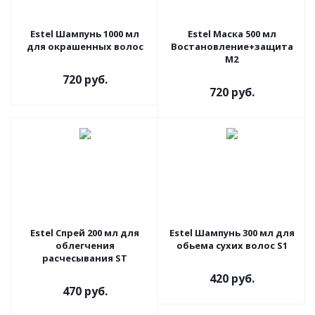
Estel Шампунь 1000 мл
Estel Маска 500 мл
для окрашенных волос
Востановление+защита
M2
720 руб.
720 руб.
Estel Спрей 200 мл для
Estel Шампунь 300 мл для
облегчения
обьема сухих волос S1
расчесывания ST
420 руб.
470 руб.