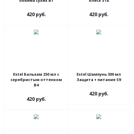
обьема сухих В1
блеск S18
420 руб.
420 руб.
Estel Бальзам 250 мл с
Estel Шампунь 300 мл
серебристым оттенком
Защита + питание S9
В4
420 руб.
420 руб.