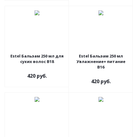
Estel Бальзам 250 мл для
Estel Бальзам 250 мл
сухих волос В18
Увлажнение+ питание
В16
420 руб.
420 руб.