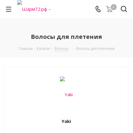
0
Волосы для плетения
Главная
-
Каталог
-
Волосы
-
Волосы для плетения
Yaki