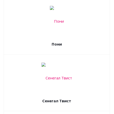
Пони
Сенегал Твист