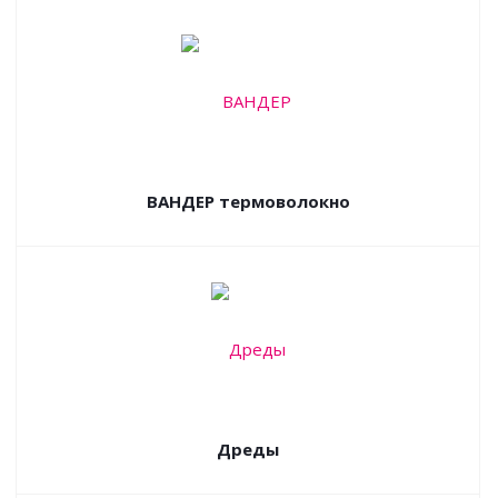
ВАНДЕР термоволокно
Дреды