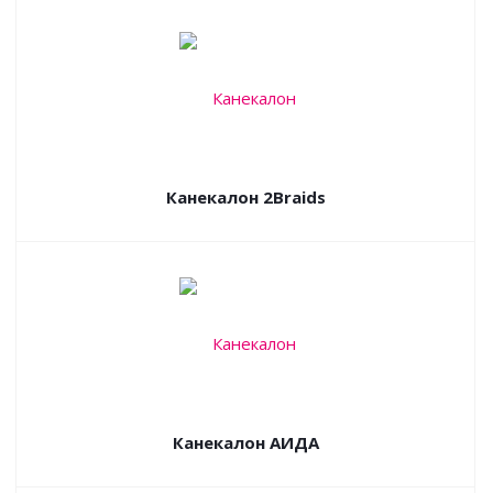
Канекалон 2Braids
Канекалон АИДА