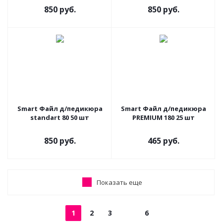
850 руб.
850 руб.
Smart Файл д/педикюра
Smart Файл д/педикюра
standart 80 50 шт
PREMIUM 180 25 шт
850 руб.
465 руб.
Показать еще
1
2
3
6