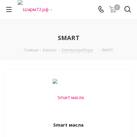
0
SMART
Главная
-
Каталог
-
Электроприборы
-
SMART
Smart масла