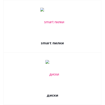
smart пилки
диски