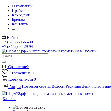
О компании
Прайс
Как купить
Бренды
Контакты
...
Войти
+7 (3452) 21-65-30
+7 (3452) 94-29-94
Сравнение
0
Отложенные
0
Корзина
пуста
0
Ногтевой сервис
Волосы
Ресницы
Депиляция и па
Акции
Каталог