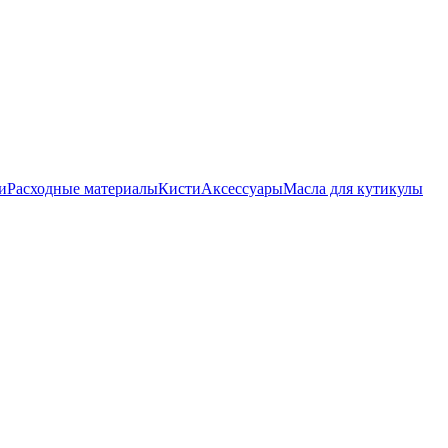
и
Расходные материалы
Кисти
Аксессуары
Масла для кутикулы