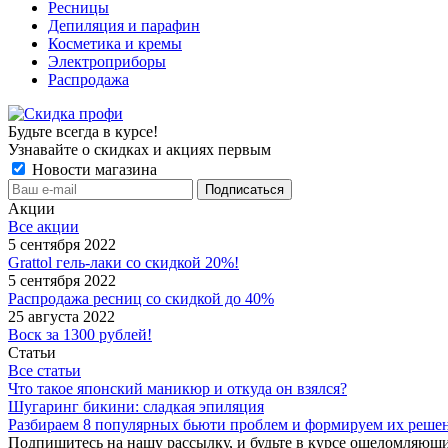
Ресницы
Депиляция и парафин
Косметика и кремы
Электроприборы
Распродажа
Будьте всегда в курсе!
Узнавайте о скидках и акциях первым
Новости магазина
Акции
Все акции
5 сентября 2022
Grattol гель-лаки со скидкой 20%!
5 сентября 2022
Распродажа ресниц со скидкой до 40%
25 августа 2022
Воск за 1300 рублей!
Статьи
Все статьи
Что такое японский маникюр и откуда он взялся?
Шугаринг бикини: сладкая эпиляция
Разбираем 8 популярных бьюти проблем и формируем их реше
Подпишитесь на нашу рассылку, и будьте в курсе ошеломляющи