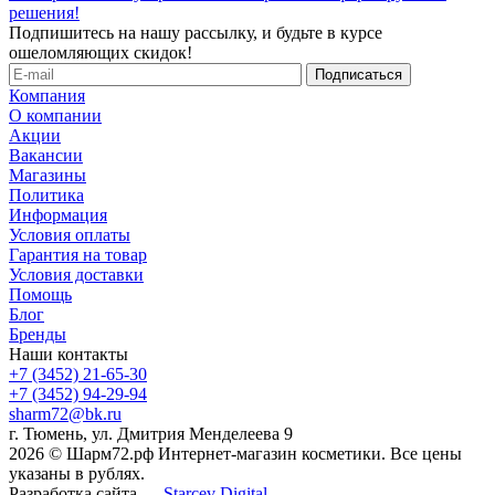
решения!
Подпишитесь на нашу рассылку, и будьте в курсе
ошеломляющих скидок!
Компания
О компании
Акции
Вакансии
Магазины
Политика
Информация
Условия оплаты
Гарантия на товар
Условия доставки
Помощь
Блог
Бренды
Наши контакты
+7 (3452) 21-65-30
+7 (3452) 94-29-94
sharm72@bk.ru
г. Тюмень, ул. Дмитрия Менделеева 9
2026 © Шарм72.рф Интернет-магазин косметики. Все цены
указаны в рублях.
Разработка сайта —
Starcev Digital