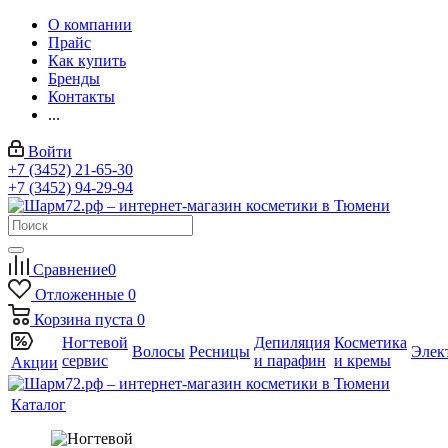
О компании
Прайс
Как купить
Бренды
Контакты
...
Войти
+7 (3452) 21-65-30
+7 (3452) 94-29-94
Сравнение
0
Отложенные
0
Корзина
пуста
0
Ногтевой
Депиляция
Косметика
Волосы
Ресницы
Элек
сервис
и парафин
и кремы
Акции
Каталог